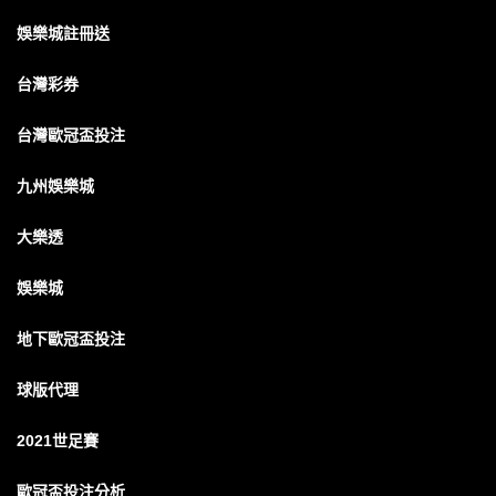
娛樂城註冊送
台灣彩券
台灣歐冠盃投注
九州娛樂城
大樂透
娛樂城
地下歐冠盃投注
球版代理
2021世足賽
歐冠盃投注分析