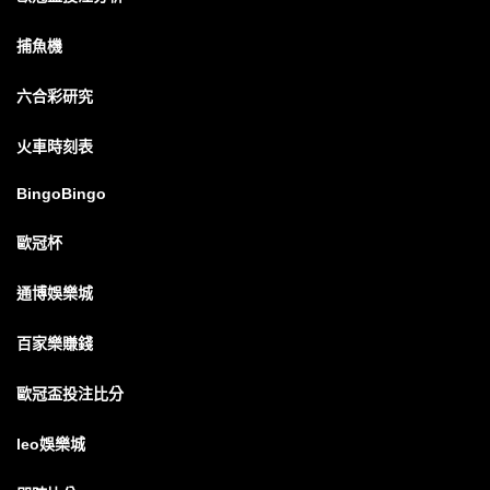
捕魚機
六合彩研究
火車時刻表
BingoBingo
歐冠杯
通博娛樂城
百家樂賺錢
歐冠盃投注比分
leo娛樂城