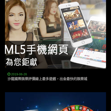
2019-06-26
沙龍國際娛樂評價線上最多遊戲，出金最快的娛樂城