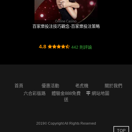
百家樂投注技巧觀念-百家樂投注策略
4.8
442 則評論
首頁
優惠活動
老虎機
關於我們
六合彩版路
體驗金888免費
網站地圖
送
2019© Copyright All Rights Reserved
TOP