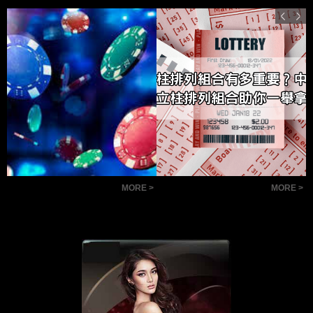
>
MORE >
MORE >
六合彩版路教學：掌握明牌技巧，讓你成為抓牌高手！
六合彩立柱排列組合有多重要？中獎祕技大揭密！立柱排列組合助你一舉拿下頭獎