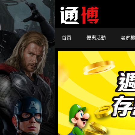
首頁
優惠活動
老虎