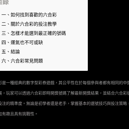
目錄
一、如何找到喜歡的六合彩
二、關於六合彩的投注教學
三、怎樣才能選到最正確的號碼
四、運氣也不可或缺
五、結論
六、六合彩常見問題
彩是一種經典的數字型彩券遊戲，其公平性在於每個參與者都有相同的中
展，玩家可以透過六合彩即時開獎號碼了解最新開獎結果，並結合六合彩
投注的精準度。無論是初學者還是老手，掌握基本的選號技巧與投注策略
加有趣且具有挑戰性。