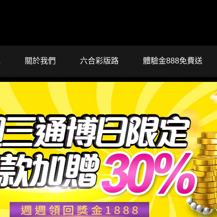
機
關於我們
六合彩版路
體驗金888免費送