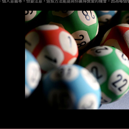
、個人意義等。但要注意，這些方法能提高你贏得獎金的機會，因為每個