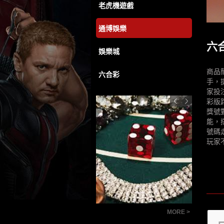
老虎機遊戲
通博娛樂
六
娛樂城
商品
六合彩
手，
家投
彩版
獎號
能，
號碼
玩家
MORE >
MORE >
小資族娛樂新樂園：威博娛樂城帶您體驗不一樣的遊戲魅力
【通博娛樂城】老虎機遊戲存款送30%