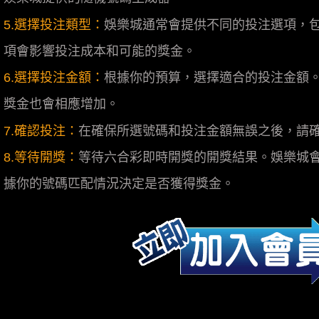
5.選擇投注類型：
娛樂城通常會提供不同的投注選項，
項會影響投注成本和可能的獎金。
6.選擇投注金額：
根據你的預算，選擇適合的投注金額
獎金也會相應增加。
7.確認投注：
在確保所選號碼和投注金額無誤之後，請
8.等待開獎：
等待
六合彩即時開獎
的開獎結果。娛樂城
據你的號碼匹配情況決定是否獲得獎金。