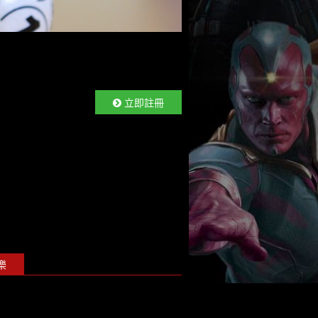
立即註冊
樂