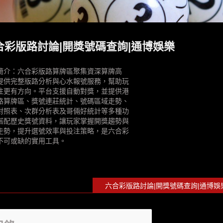
合彩版路討論|開獎號碼查詢|通博娛樂
簡介：六合彩版路算牌區聚集資深算牌高
提供完整版路分析與心水報號服務，幫助玩
注更有方向。平台支援自動對獎，並提供港
路算牌區、獎號連莊統計、號碼區域走勢、
對照表、次群分析表及哥倆好統計等多種功
搭配歷史獎號資料，讓玩家掌握開獎趨勢與
走勢，提升選號效率與投注策略，是六合彩
不可或缺的實用工具。
六合彩版路討論|開獎號碼查詢|通博娛
MORE >
六合彩版路教學：掌握明牌技巧，讓你成為抓牌高手！