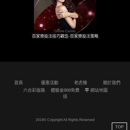
百家樂投注技巧觀念-百家樂投注策略
首頁
優惠活動
老虎機
關於我們
六合彩版路
體驗金888免費
網站地圖
送
2019© Copyright All Rights Reserved
TOP