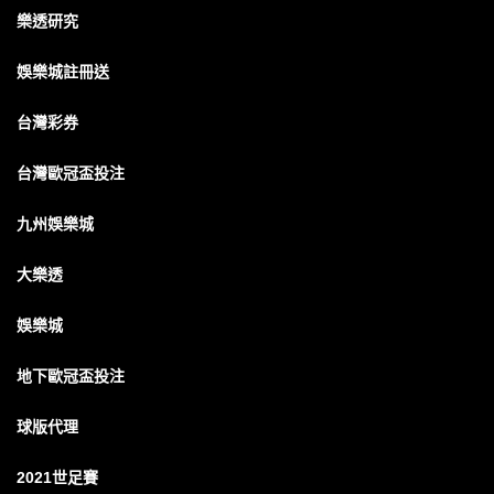
樂透研究
娛樂城註冊送
台灣彩券
台灣歐冠盃投注
九州娛樂城
大樂透
娛樂城
地下歐冠盃投注
球版代理
2021世足賽