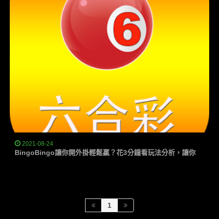
2021-08-24
BingoBingo讓你開外掛輕鬆贏？花3分鐘看玩法分析，讓你新手變高手-BingoBingo
1