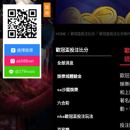
關
閉
HOME
歐冠盃投注比分
歐冠盃投注比分為什麼
歐冠盃投注比分
通博娛樂
送
ab588net
全部消息
@279nxzic
歐冠
娛樂城體驗金
娛樂
sa沙龍娛樂
和上
著名
六合彩
動。
nba歐冠盃投注玩法
投注
百家樂