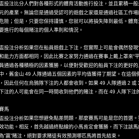
盃投注比分
人們對各種形式的體育活動進行投注，並且累積一般
元的產業。無論您是通過受認可的遊戲之家還是通過社區工作場
危險；但是，只要您保持謹慎，您就可以將損失降到最低。體育
要進行的每個賭注的個人準則和情況。
盃投注分析如果您在船員遊戲上下注，您實際上可能會偶然發現“
和能力方面都相同，因此比賽之家努力通過在賽事上戴上罩來“平
員通過各種積極的因素獲勝，以便對受歡迎的船員下注的更好的人報告
中，舊金山 49 人隊通過五個因素的平均值獲得了期望。在這個
，因此任何在烏鴉隊下注的人都會收到。如果 49 人隊通過 2 或
下注的人可能會在同一時間收到他們的賭注，而在 49 人隊下注
賽馬
如果您想避免點差問題，那麼賽馬可能是您的首選。
盃投注分析
效功能。相反，首先越過終點線的小馬肯定會獲勝，而下注該馬
為“贏”賭注，絕對要求賭徒有效預測哪匹馬將首先結束。