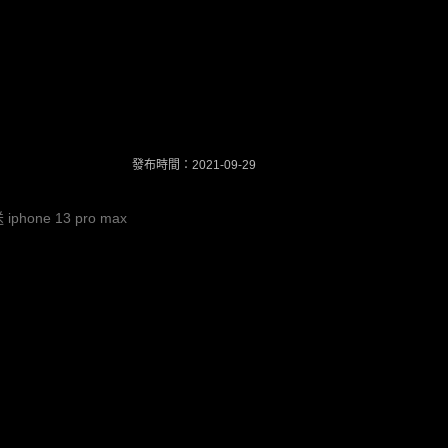
發布時間：2021-09-29
e 13 pro max