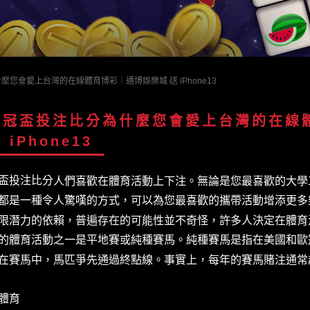
您會愛上台灣的在線體育博彩｜通博娛樂城 送 iPhone13
歐冠盃投注比分為什麼您會愛上台灣的在線
 iPhone13
盃投注比分
人們喜歡在體育活動上下注。無論是您最喜歡的大學
都是一種令人驚嘆的方式，可以為您最喜歡的攜帶活動增添更多
限潛力的依賴，普遍存在的可能性並不奇怪，許多人決定在體育
的體育活動之一是平地賽或純種賽馬。純種賽馬是指在美國和歐
在賽馬中，馬匹爭先通過終點線。事實上，每年的賽馬賭注通常超過
體育