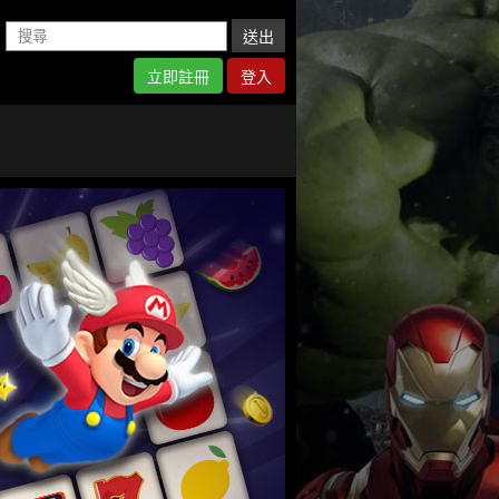
送出
立即註冊
登入