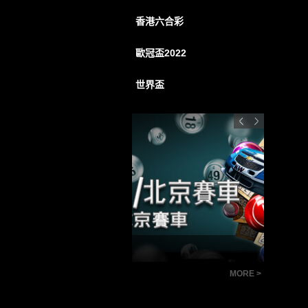
香港六合彩
歐冠盃2022
世界盃
MORE >
MORE >
如何看懂六合彩版路明牌？提高中獎率的秘訣大公開！
BINGO BINGO賓果賓果新玩法-猜單雙