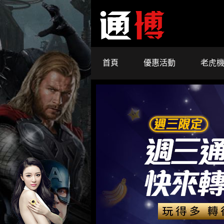
首頁
優惠活動
老虎