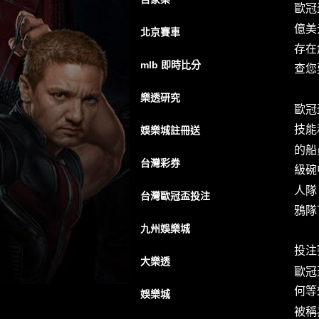
歐冠
億美
北京賽車
存在
mlb 即時比分
查您
樂透研究
歐冠
技能
娛樂城註冊送
的船
台灣彩券
級碗
人隊
台灣歐冠盃投注
鴉隊
九州娛樂城
投注
大樂透
歐冠
何等
娛樂城
被稱