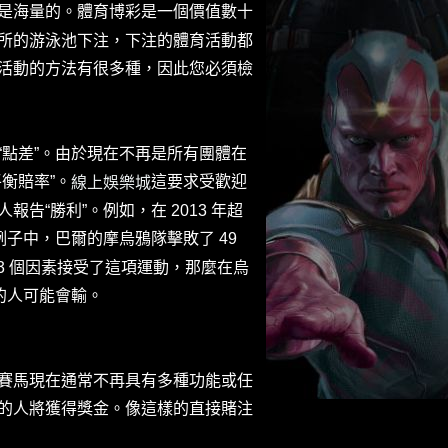
是海量的。體育博彩是一個價值數十
所的游泳池下注，下注的體育活動都
活動的方法有很多種，因此您必須檢
點差”。由於現在不再是所有團體在
衡賠率”。
這要求受歡迎
線上娛樂城
“勝利”。例如，在 2013 年超
例子中，巴爾的摩烏鴉隊擊敗了 49
 3 個因素接受了這項運動，那麼在烏
的人可能會輸。
賽馬現在通常不再具有多種功能或任
的人將獲得獎金。像這樣的直接賭注