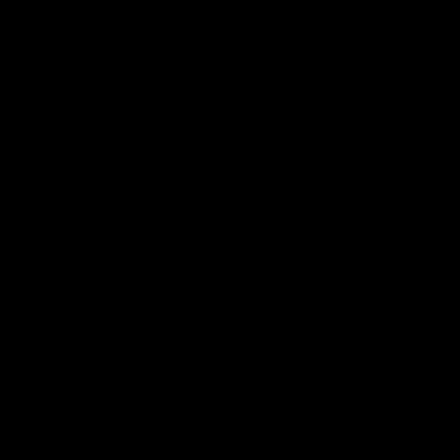
MORE >