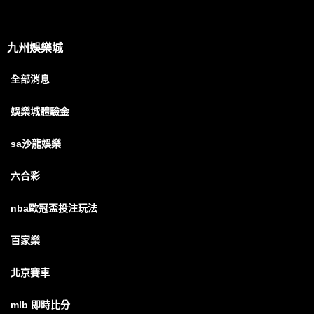
九州娛樂城
全部消息
娛樂城體驗金
sa沙龍娛樂
六合彩
nba歐冠盃投注玩法
百家樂
北京賽車
mlb 即時比分