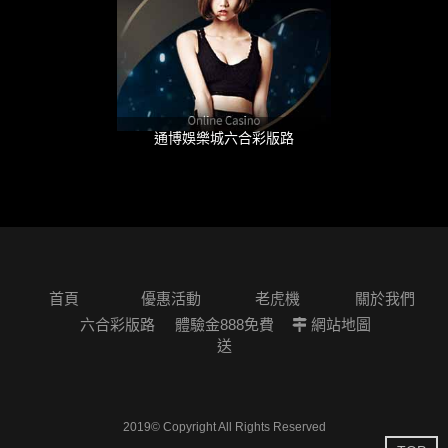
通博娛樂城六合彩版路
首頁
優惠活動
老虎機
關於我們
六合彩版路
體驗金888免費
網站地圖
送
2019© Copyright All Rights Reserved