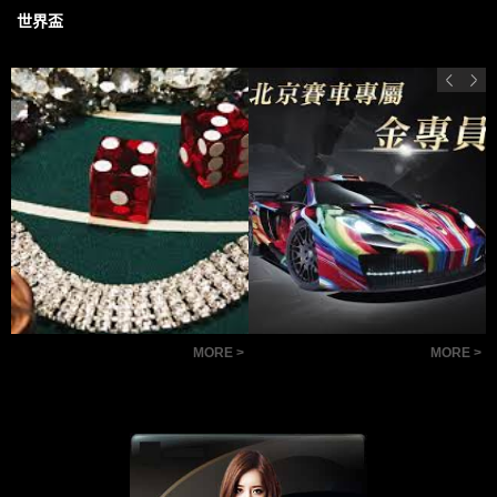
世界盃
>
MORE >
MORE >
小資族娛樂新樂園：威博娛樂城帶您體驗不一樣的遊戲魅力
北京賽車穩贏公式和技巧