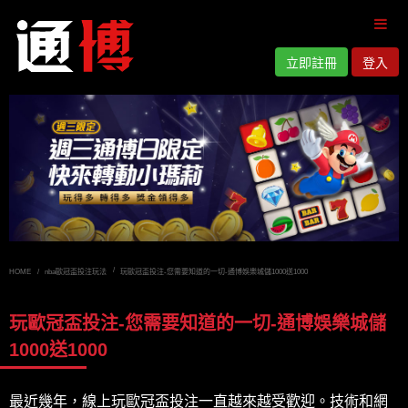
立即註冊
登入
HOME
nba歐冠盃投注玩法
玩歐冠盃投注-您需要知道的一切-通博娛樂城儲1000送1000
玩歐冠盃投注-您需要知道的一切-通博娛樂城儲
1000送1000
最近幾年，線上玩歐冠盃投注一直越來越受歡迎。技術和網