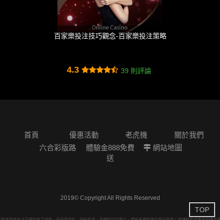
百家樂投注技巧觀念-百家樂投注策略
4.3
39 則評論
首頁
優惠活動
老虎機
關於我們
六合彩版路
體驗金888免費
網站地圖
送
2019© Copyright All Rights Reserved
TOP
樂城提供合法正規的地下球版、高中率球彩、球板投資、手機歐冠盃盤口，還有多種刺激的電玩遊戲！通博娛樂城專業營運的美國