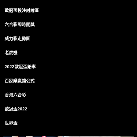
歐冠盃投注討論區
六合彩即時開獎
威力彩走勢圖
老虎機
2022歐冠盃賠率
百家樂贏錢公式
香港六合彩
歐冠盃2022
世界盃