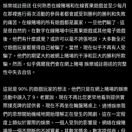
娛樂城註冊送
任何熟悉在線賭場和在線賓果遊戲並至少每月
在那裡進行兩次活動的參與者都會感受到勝利的勝利和失敗
的痛苦。在線賭場的所有遊戲都是贏家，一旦他們輸了 - 這
是很自然的。在數字在線賭場中玩賓果遊戲或其他電子遊戲
後，他們有什麼感覺？或許可以毫不誇張地說，大多數全尺
寸遊戲玩家都覺得自己被騙了。當然，現在似乎不再有人受
騙了，他們的期望大約被網上賭場的干淨和巨大的勝利所欺
騙。然而，似乎偶爾我們會在網上賭場 娛樂城註冊送的完整
性中失去自信。
這就是 90% 的遊戲玩家的想法，他們只是在網上賭場的娛樂
活動中誤入了 9。老實說，現在不再比您更早地看到提供實
際撲克牌的提供者，現在不再坐在輪盤賭桌上，
我
通博娛樂
們的思想開始機械地開始理解正在發生的鬧劇，這在一定程
度上類似於實際的娛樂。一個人受到的影響是，網絡在線賭
場是一個不間斷的不誠實者，其數字獎金，數字提供商，但