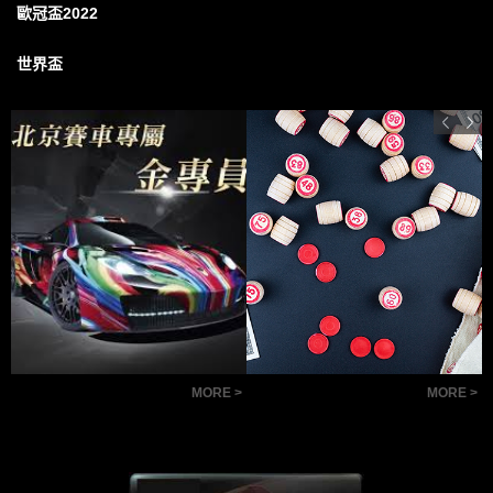
歐冠盃2022
世界盃
>
MORE >
MORE >
北京賽車穩贏公式和技巧
六合彩版路進階玩法揭秘！想成為專家必學的技巧！