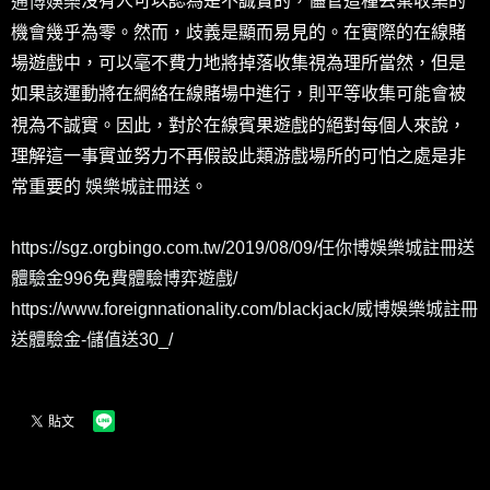
沒有人可以認為是不誠實的，儘管這種丟棄收集的
通博娛樂
機會幾乎為零。然而，歧義是顯而易見的。在實際的在線賭
場遊戲中，可以毫不費力地將掉落收集視為理所當然，但是
如果該運動將在網絡在線賭場中進行，則平等收集可能會被
視為不誠實。因此，對於在線賓果遊戲的絕對每個人來說，
理解這一事實並努力不再假設此類游戲場所的可怕之處是非
常重要的
娛樂城註冊送
。
https://sgz.orgbingo.com.tw/2019/08/09/任你博娛樂城註冊送
體驗金996免費體驗博弈遊戲/
https://www.foreignnationality.com/blackjack/威博娛樂城註冊
送體驗金-儲值送30_/